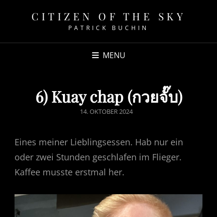
CITIZEN OF THE SKY
PATRICK BUCHIN
MENU
6) Kuay chap (กวยจั๊บ)
POSTED
14. OKTOBER 2024
ON
Eines meiner Lieblingsessen. Hab nur ein
oder zwei Stunden geschlafen im Flieger.
Kaffee musste erstmal her.