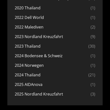
2020 Thailand
(1)
2022 Dell World
(1)
2022 Malediven
(2)
2023 Nordland Kreuzfahrt
(9)
2023 Thailand
(30)
2024 Bodensee & Schweiz
(1)
2024 Norwegen
(1)
2024 Thailand
(21)
2025 AIDAnova
(1)
2025 Nordland Kreuzfahrt
(3)