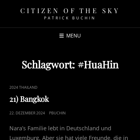
CITIZEN OF THE SKY
PATRICK BUCHIN
MENU
Schlagwort:
#HuaHin
CAT
2024 THAILAND
LINKS
21) Bangkok
POSTED
22. DEZEMBER 2024
PBUCHIN
ON
Nara’s Familie lebt in Deutschland und
Luxemburg. Aber sie hat viele Freunde, die in