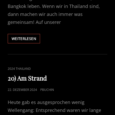
Bangkok leben. Wenn wir in Thailand sind,
dann machen wir auch immer was
gemeinsam! Auf unserer
21)
WEITERLESEN
BANGKOK
CAT
2024 THAILAND
LINKS
20) Am Strand
POSTED
22. DEZEMBER 2024
PBUCHIN
ON
Heute gab es ausgesprochen wenig
Wellengang: Entsprechend waren wir lange