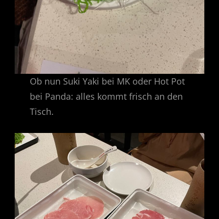
Ob nun Suki Yaki bei MK oder Hot Pot
bei Panda: alles kommt frisch an den
Tisch.