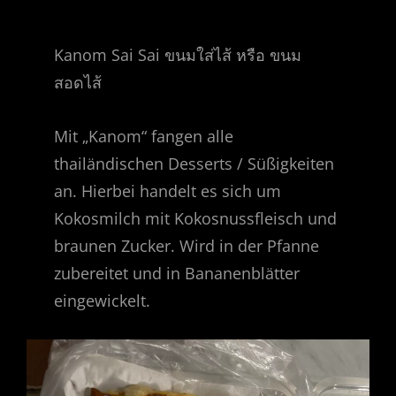
Kanom Sai Sai ขนมใส่ไส้ หรือ ขนม
สอดไส้
Mit „Kanom“ fangen alle
thailändischen Desserts / Süßigkeiten
an. Hierbei handelt es sich um
Kokosmilch mit Kokosnussfleisch und
braunen Zucker. Wird in der Pfanne
zubereitet und in Bananenblätter
eingewickelt.