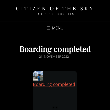
CITIZEN OF THE SKY
PATRICK BUCHIN
MENU
Boarding completed
POSTED
21. NOVEMBER 2022
ON
Boarding completed