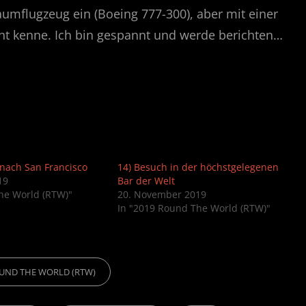
raumflugzeug ein (Boeing 777-300), aber mit einer
cht kenne. Ich bin gespannt und werde berichten…
nach San Francisco
14) Besuch in der höchstgelegenen
19
Bar der Welt
he World (RTW)"
20. November 2019
In "2019 Round The World (RTW)"
OUND THE WORLD (RTW)