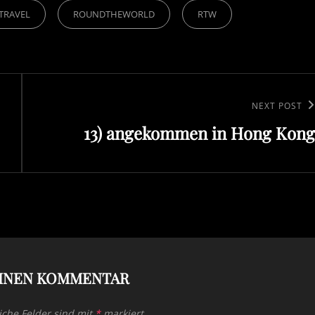
TRAVEL
ROUNDTHEWORLD
RTW
Next
NEXT POST
13) angekommen in Hong Kong
Post
EINEN KOMMENTAR
iche Felder sind mit
*
markiert