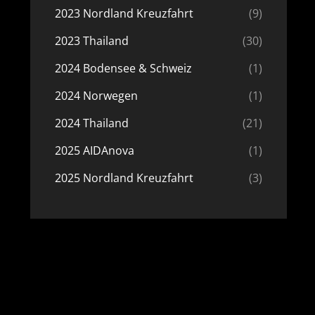
2023 Nordland Kreuzfahrt
(9)
2023 Thailand
(30)
2024 Bodensee & Schweiz
(1)
2024 Norwegen
(1)
2024 Thailand
(21)
2025 AIDAnova
(1)
2025 Nordland Kreuzfahrt
(3)