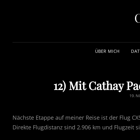
ÜBER MICH
DAT
12) Mit Cathay P
POST
19. 
ON
Nächste Etappe auf meiner Reise ist der Flug 
Direkte Flugdistanz sind 2.906 km und Flugzeit 