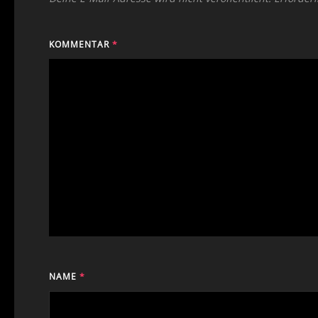
KOMMENTAR
*
NAME
*