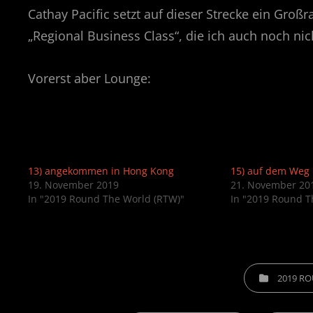
Cathay Pacific setzt auf dieser Strecke ein Groß
„Regional Business Class“, die ich auch noch ni
Vorerst aber Lounge:
13) angekommen in Hong Kong
15) auf dem Weg 
19. November 2019
21. November 20
In "2019 Round The World (RTW)"
In "2019 Round T
CATEGORIES
2019 R