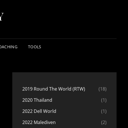
Y
OACHING
TOOLS
2019 Round The World (RTW)
(18)
2020 Thailand
(1)
2022 Dell World
(1)
2022 Malediven
(2)