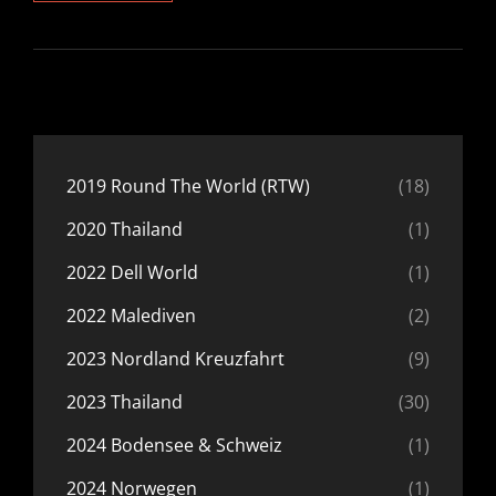
HAVODDA
MALDIVES
2022
2019 Round The World (RTW)
(18)
2020 Thailand
(1)
2022 Dell World
(1)
2022 Malediven
(2)
2023 Nordland Kreuzfahrt
(9)
2023 Thailand
(30)
2024 Bodensee & Schweiz
(1)
2024 Norwegen
(1)