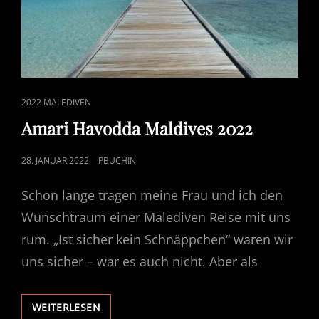
CAT
2022 MALEDIVEN
LINKS
Amari Havodda Maldives 2022
POSTED
28. JANUAR 2022
PBUCHIN
ON
Schon lange tragen meine Frau und ich den
Wunschtraum einer Malediven Reise mit uns
rum. „Ist sicher kein Schnäppchen“ waren wir
uns sicher – war es auch nicht. Aber als
AMARI
WEITERLESEN